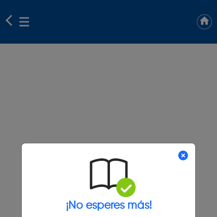
¡No esperes más!