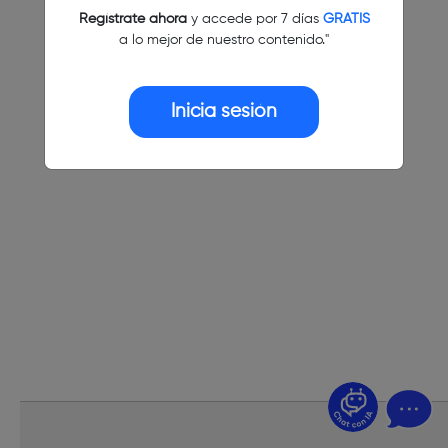
Regístrate ahora
y accede por 7 días
GRATIS
a lo mejor de nuestro contenido."
Inicia sesión
¿Dudas? Pregúntame