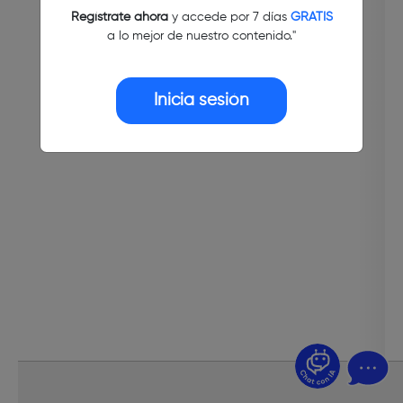
Regístrate ahora
y accede por 7 días
GRATIS
a lo mejor de nuestro contenido."
Inicia sesión
¿Dudas? Pregúntame