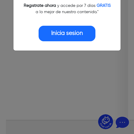
Regístrate ahora
y accede por 7 días
GRATIS
a lo mejor de nuestro contenido."
Inicia sesión
¿Dudas? Pregúntame