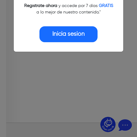
Regístrate ahora
y accede por 7 días
GRATIS
a lo mejor de nuestro contenido."
Inicia sesión
¿Dudas? Pregúntame