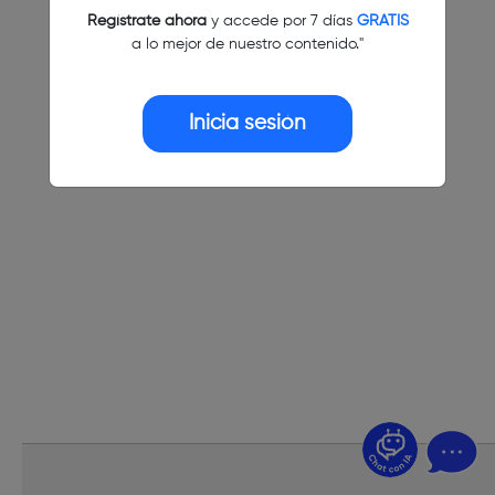
Regístrate ahora
y accede por 7 días
GRATIS
a lo mejor de nuestro contenido."
Inicia sesión
¿Dudas? Pregúntame