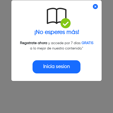
¡No esperes más!
Regístrate ahora
y accede por 7 días
GRATIS
a lo mejor de nuestro contenido."
Inicia sesión