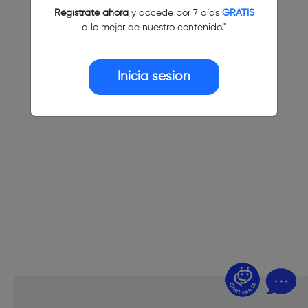
Regístrate ahora
y accede por 7 días
GRATIS
a lo mejor de nuestro contenido."
Inicia sesión
¿Dudas? Pregúntame