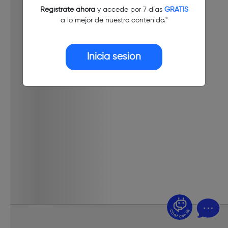
Regístrate ahora
y accede por 7 días
GRATIS
a lo mejor de nuestro contenido."
Inicia sesión
¿Dudas? Pregúntame