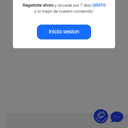
Regístrate ahora
y accede por 7 días
GRATIS
a lo mejor de nuestro contenido."
Inicia sesión
¿Dudas? Pregúntame