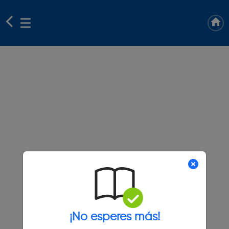
¡No esperes más!