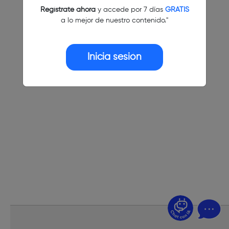
Regístrate ahora
y accede por 7 días
GRATIS
a lo mejor de nuestro contenido."
Inicia sesión
¿Dudas? Pregúntame