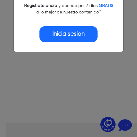
Regístrate ahora
y accede por 7 días
GRATIS
a lo mejor de nuestro contenido."
Inicia sesión
¿Dudas? Pregúntame