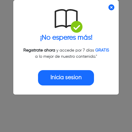
¡No esperes más!
Regístrate ahora
y accede por 7 días
GRATIS
a lo mejor de nuestro contenido."
Inicia sesión