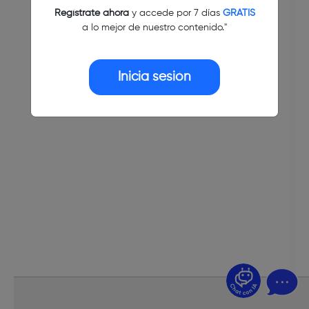
Regístrate ahora
y accede por 7 días
GRATIS
a lo mejor de nuestro contenido."
Inicia sesión
¿Dudas? Pregúntame