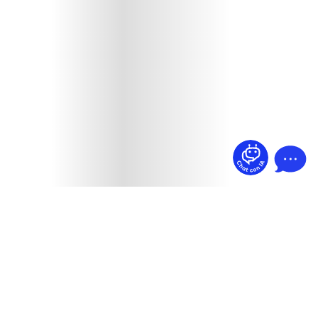
¿Dudas? Pregúntame