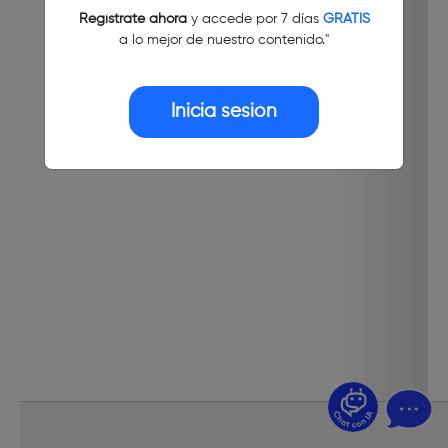
Regístrate ahora
y accede por 7 días
GRATIS
a lo mejor de nuestro contenido."
Inicia sesión
¿Dudas? Pregúntame