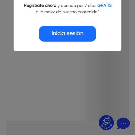
Regístrate ahora
y accede por 7 días
GRATIS
a lo mejor de nuestro contenido."
Inicia sesión
¿Dudas? Pregúntame