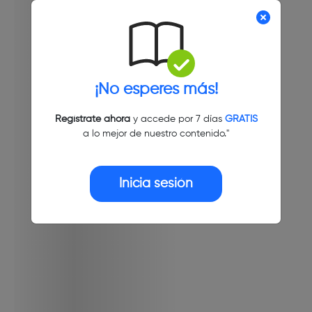
¡No esperes más!
Regístrate ahora
y accede por 7 días
GRATIS
a lo mejor de nuestro contenido."
Inicia sesión