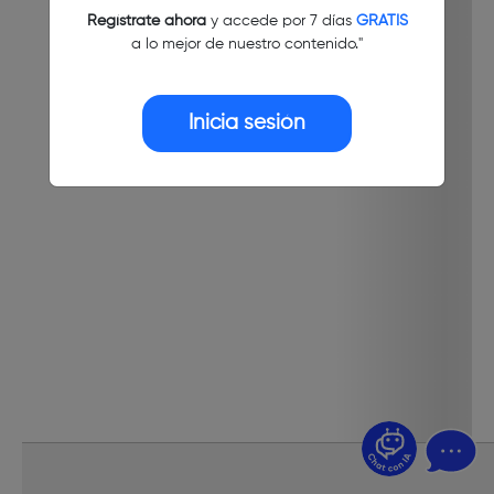
Regístrate ahora
y accede por 7 días
GRATIS
a lo mejor de nuestro contenido."
Inicia sesión
¿Dudas? Pregúntame