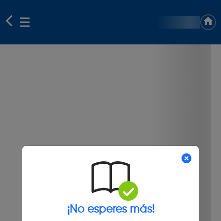
¡No esperes más!