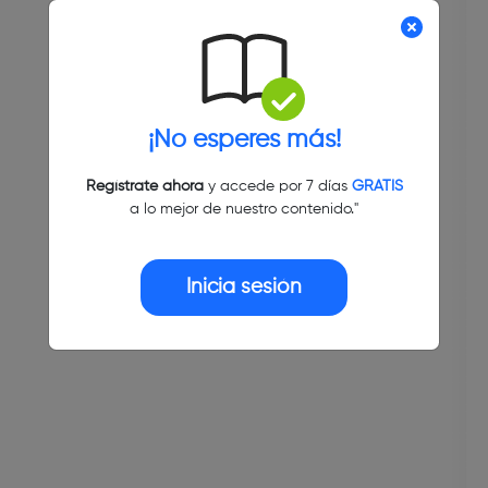
¡No esperes más!
Regístrate ahora
y accede por 7 días
GRATIS
a lo mejor de nuestro contenido."
Inicia sesión