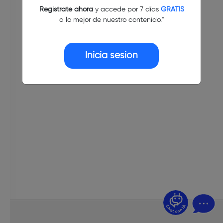
Regístrate ahora
y accede por 7 días
GRATIS
a lo mejor de nuestro contenido."
Inicia sesión
¿Dudas? Pregúntame