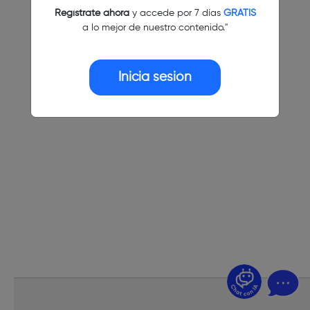
Regístrate ahora
y accede por 7 días
GRATIS
a lo mejor de nuestro contenido."
Inicia sesión
¿Dudas? Pregúntame