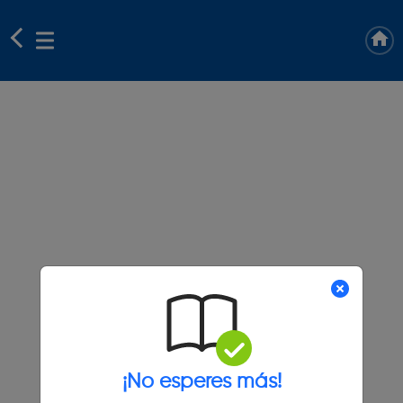
¡No esperes más!