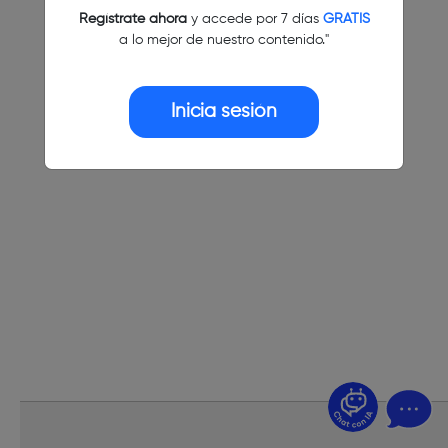
Regístrate ahora
y accede por 7 días
GRATIS
a lo mejor de nuestro contenido."
Inicia sesión
¿Dudas? Pregúntame