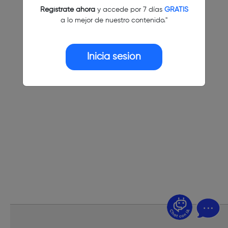
Regístrate ahora
y accede por 7 días
GRATIS
a lo mejor de nuestro contenido."
Inicia sesión
¿Dudas? Pregúntame