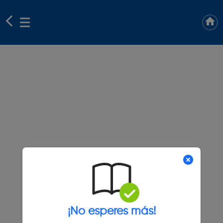
¡No esperes más!