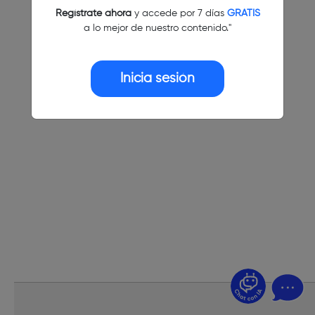
Regístrate ahora
y accede por 7 días
GRATIS
a lo mejor de nuestro contenido."
Inicia sesión
¿Dudas? Pregúntame