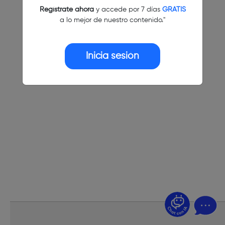
Regístrate ahora
y accede por 7 días
GRATIS
a lo mejor de nuestro contenido."
Inicia sesión
¿Dudas? Pregúntame