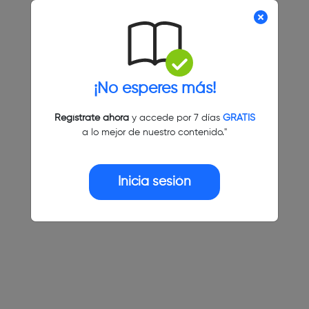
¡No esperes más!
Regístrate ahora
y accede por 7 días
GRATIS
a lo mejor de nuestro contenido."
Inicia sesión