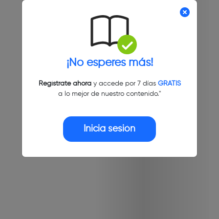
¡No esperes más!
Regístrate ahora
y accede por 7 días
GRATIS
a lo mejor de nuestro contenido."
Inicia sesión