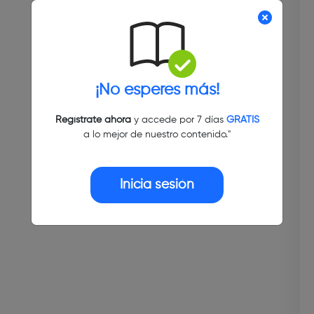
¡No esperes más!
Regístrate ahora
y accede por 7 días
GRATIS
a lo mejor de nuestro contenido."
Inicia sesión