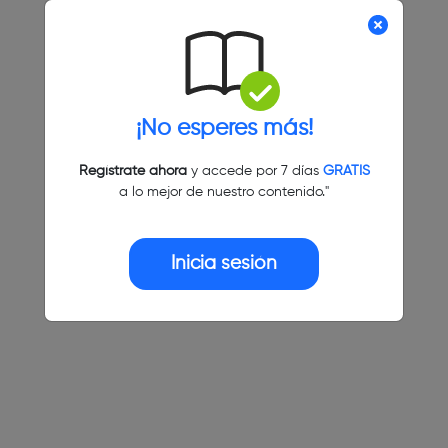
¡No esperes más!
Regístrate ahora
y accede por 7 días
GRATIS
a lo mejor de nuestro contenido."
Inicia sesión