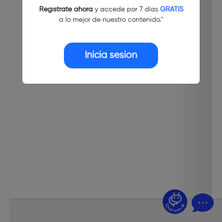
Regístrate ahora
y accede por 7 días
GRATIS
a lo mejor de nuestro contenido."
Inicia sesión
¿Dudas? Pregúntame