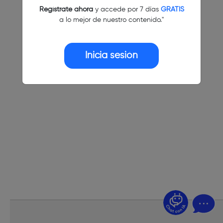
Regístrate ahora
y accede por 7 días
GRATIS
a lo mejor de nuestro contenido."
Inicia sesión
¿Dudas? Pregúntame