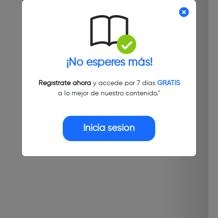
¡No esperes más!
Regístrate ahora
y accede por 7 días
GRATIS
a lo mejor de nuestro contenido."
Inicia sesión