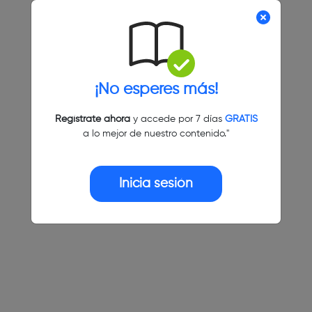
¡No esperes más!
Regístrate ahora
y accede por 7 días
GRATIS
a lo mejor de nuestro contenido."
Inicia sesión