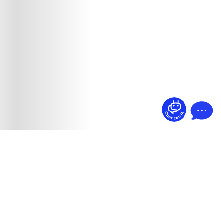
¿Dudas? Pregúntame