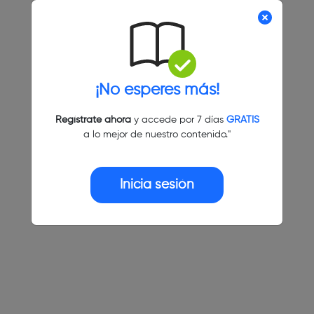
¡No esperes más!
Regístrate ahora
y accede por 7 días
GRATIS
a lo mejor de nuestro contenido."
Inicia sesión