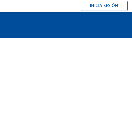
INICIA SESIÓN