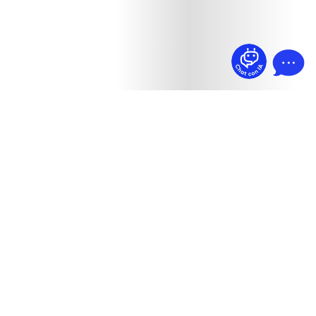
¿Dudas? Pregúntame