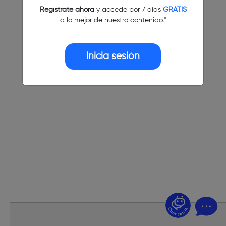
Regístrate ahora
y accede por 7 días
GRATIS
a lo mejor de nuestro contenido."
Inicia sesión
¿Dudas? Pregúntame