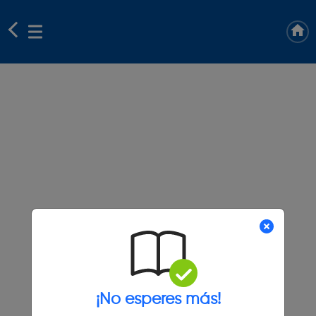
¡No esperes más!