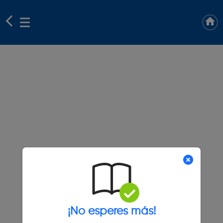
¡No esperes más!