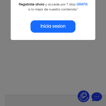
Regístrate ahora
y accede por 7 días
GRATIS
a lo mejor de nuestro contenido."
Inicia sesión
¿Dudas? Pregúntame