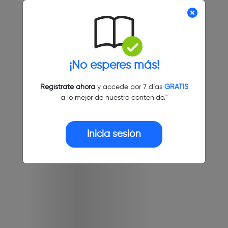
¡No esperes más!
Regístrate ahora
y accede por 7 días
GRATIS
a lo mejor de nuestro contenido."
Inicia sesión