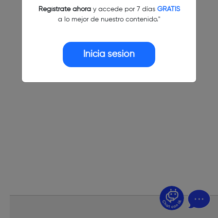
Regístrate ahora
y accede por 7 días
GRATIS
a lo mejor de nuestro contenido."
Inicia sesión
¿Dudas? Pregúntame