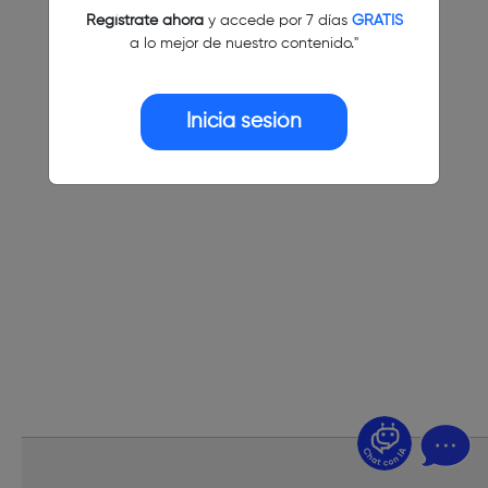
Regístrate ahora
y accede por 7 días
GRATIS
a lo mejor de nuestro contenido."
Inicia sesión
¿Dudas? Pregúntame