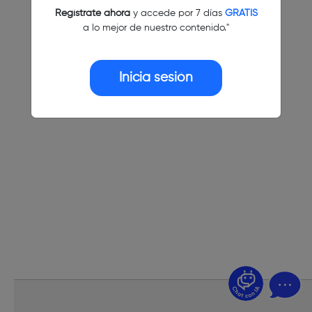
Regístrate ahora
y accede por 7 días
GRATIS
a lo mejor de nuestro contenido."
Inicia sesión
¿Dudas? Pregúntame