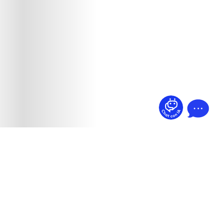
¿Dudas? Pregúntame