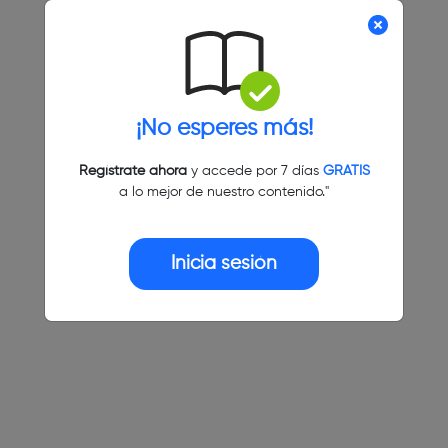
¡No esperes más!
Regístrate ahora
y accede por 7 días
GRATIS
a lo mejor de nuestro contenido."
Inicia sesión