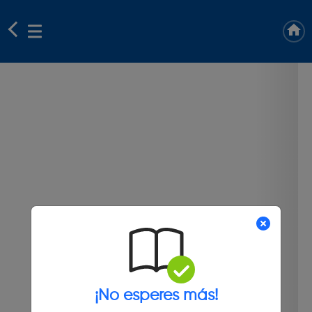
¡No esperes más!