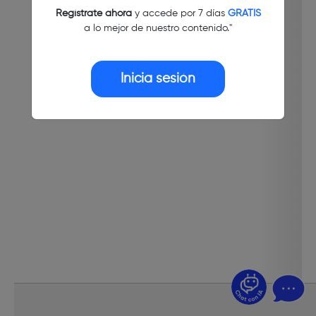
Regístrate ahora
y accede por 7 días
GRATIS
a lo mejor de nuestro contenido."
Inicia sesión
¿Dudas? Pregúntame