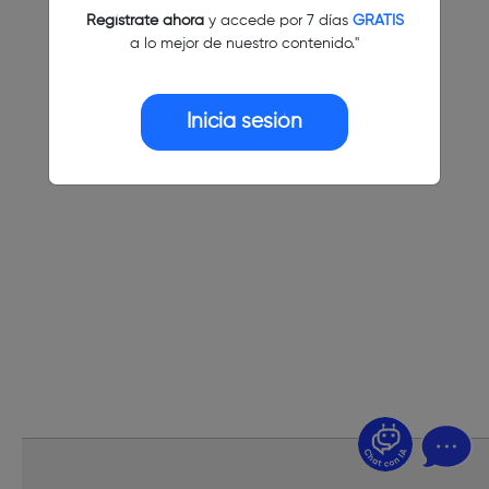
Regístrate ahora
y accede por 7 días
GRATIS
a lo mejor de nuestro contenido."
Inicia sesión
¿Dudas? Pregúntame