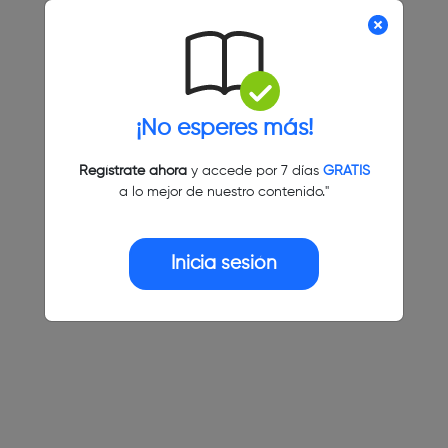
¡No esperes más!
Regístrate ahora
y accede por 7 días
GRATIS
a lo mejor de nuestro contenido."
Inicia sesión