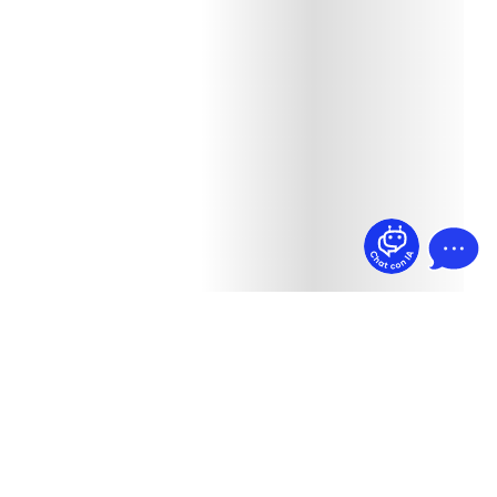
¿Dudas? Pregúntame