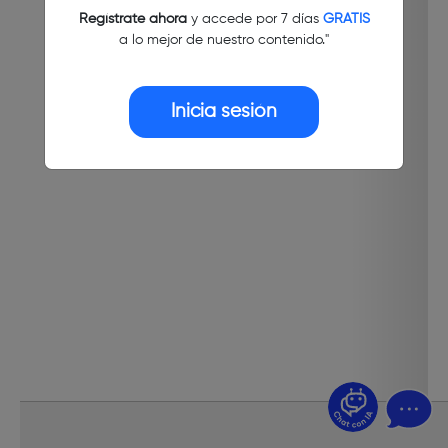
Regístrate ahora
y accede por 7 días
GRATIS
a lo mejor de nuestro contenido."
Inicia sesión
¿Dudas? Pregúntame